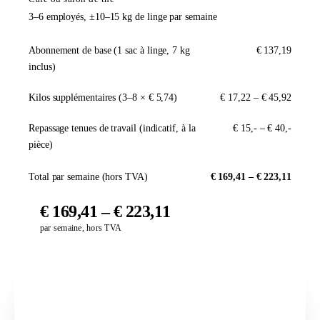
3–6 employés, ±10–15 kg de linge par semaine
Abonnement de base (1 sac à linge, 7 kg
€ 137,19
inclus)
Kilos supplémentaires (3–8 × € 5,74)
€ 17,22 – € 45,92
Repassage tenues de travail (indicatif, à la
€ 15,- – € 40,-
pièce)
Total par semaine (hors TVA)
€ 169,41 – € 223,11
€ 169,41 – € 223,11
par semaine, hors TVA
Établissement de restauration moyen
Restaurant ou brasserie