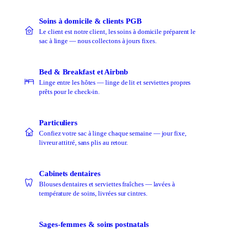
Soins à domicile & clients PGB
Le client est notre client, les soins à domicile préparent le
sac à linge — nous collectons à jours fixes.
Bed & Breakfast et Airbnb
Linge entre les hôtes — linge de lit et serviettes propres
prêts pour le check-in.
Particuliers
Confiez votre sac à linge chaque semaine — jour fixe,
livreur attitré, sans plis au retour.
Cabinets dentaires
Blouses dentaires et serviettes fraîches — lavées à
température de soins, livrées sur cintres.
Sages-femmes & soins postnatals