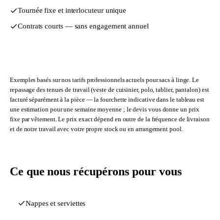
Tournée fixe et interlocuteur unique
Contrats courts — sans engagement annuel
S'inscrire
Exemples basés sur nos tarifs professionnels actuels pour sacs à linge. Le
repassage des tenues de travail (veste de cuisinier, polo, tablier, pantalon) est
facturé séparément à la pièce — la fourchette indicative dans le tableau est
une estimation pour une semaine moyenne ; le devis vous donne un prix
fixe par vêtement. Le prix exact dépend en outre de la fréquence de livraison
et de notre travail avec votre propre stock ou en arrangement pool.
Ce que nous récupérons pour vous
Nappes et serviettes