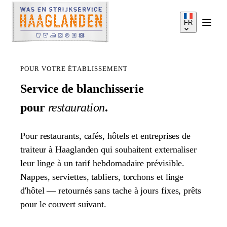
FR
POUR VOTRE ÉTABLISSEMENT
Service de blanchisserie
pour
restauration
.
SERVICES
Pour restaurants, cafés, hôtels et entreprises de
COMMENT ÇA MARCHE
traiteur à Haaglanden qui souhaitent externaliser
leur linge à un tarif hebdomadaire prévisible.
Nappes, serviettes, tabliers, torchons et linge
TARIFS
d'hôtel — retournés sans tache à jours fixes, prêts
pour le couvert suivant.
ZONE DE SERVICE