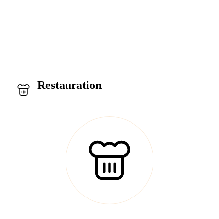
À PROPOS
S'INSCRIRE
Restauration