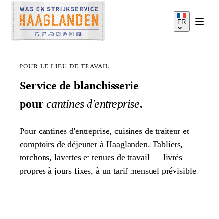
FR
POUR LE LIEU DE TRAVAIL
Service de blanchisserie
pour
cantines d'entreprise
.
SERVICES
Pour cantines d'entreprise, cuisines de traiteur et
COMMENT ÇA MARCHE
comptoirs de déjeuner à Haaglanden. Tabliers,
torchons, lavettes et tenues de travail — livrés
propres à jours fixes, à un tarif mensuel prévisible.
TARIFS
ZONE DE SERVICE