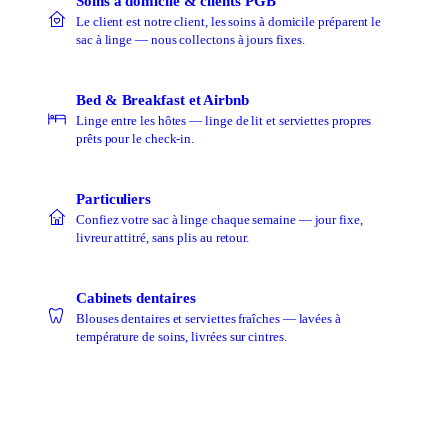
Soins à domicile & clients PGB
Le client est notre client, les soins à domicile préparent le
sac à linge — nous collectons à jours fixes.
Bed & Breakfast et Airbnb
Linge entre les hôtes — linge de lit et serviettes propres
prêts pour le check-in.
Particuliers
Confiez votre sac à linge chaque semaine — jour fixe,
livreur attitré, sans plis au retour.
Cabinets dentaires
Blouses dentaires et serviettes fraîches — lavées à
température de soins, livrées sur cintres.