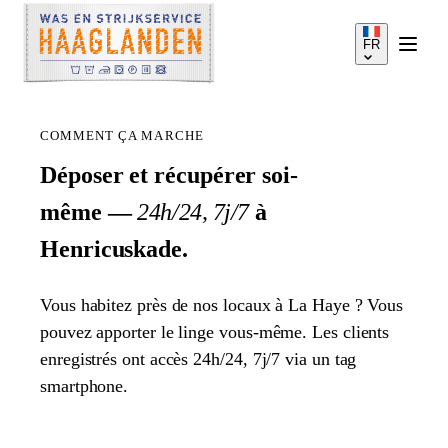
FR
COMMENT ÇA MARCHE
Déposer et récupérer soi-
même —
24h/24, 7j/7
à
SERVICES
Henricuskade.
COMMENT ÇA MARCHE
Vous habitez près de nos locaux à La Haye ? Vous
pouvez apporter le linge vous-même. Les clients
TARIFS
enregistrés ont accès 24h/24, 7j/7 via un tag
smartphone.
ZONE DE SERVICE