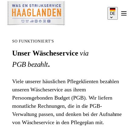
DE
SO FUNKTIONIERT'S
Unser Wäscheservice
via
PGB bezahlt
.
LEISTUNGEN
Viele unserer häuslichen Pflegeklienten bezahlen
SO FUNKTIONIERT'S
unseren Wäscheservice aus ihrem
Persoonsgebonden Budget (PGB). Wir liefern
monatliche Rechnungen, die in die PGB-
PREISE
Verwaltung passen, und denken bei der Aufnahme
von Wäscheservice in den Pflegeplan mit.
EINZUGSGEBIET