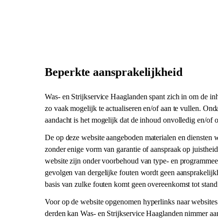
ÜBER UNS
ANMELDEN
Beperkte aansprakelijkheid
Was- en Strijkservice Haaglanden spant zich in om de i
zo vaak mogelijk te actualiseren en/of aan te vullen. On
aandacht is het mogelijk dat de inhoud onvolledig en/of on
De op deze website aangeboden materialen en diensten
zonder enige vorm van garantie of aanspraak op juistheid
website zijn onder voorbehoud van type- en programmee
gevolgen van dergelijke fouten wordt geen aansprakelij
basis van zulke fouten komt geen overeenkomst tot stand
Voor op de website opgenomen hyperlinks naar websites 
derden kan Was- en Strijkservice Haaglanden nimmer aan