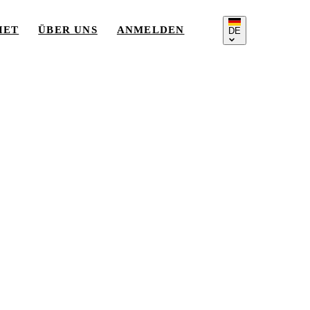
IET
ÜBER UNS
ANMELDEN
DE