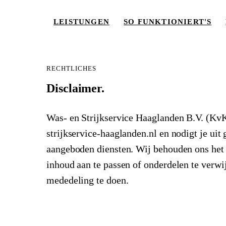
LEISTUNGEN
SO FUNKTIONIERT'S
RECHTLICHES
Disclaimer.
Was- en Strijkservice Haaglanden B.V. (KvK
LEISTUNGEN
strijkservice-haaglanden.nl en nodigt je uit
aangeboden diensten. Wij behouden ons het
SO FUNKTIONIERT'S
inhoud aan te passen of onderdelen te verwi
PREISE
mededeling te doen.
EINZUGSGEBIET