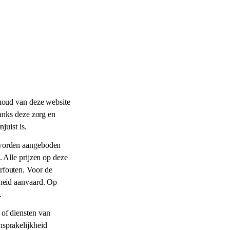
nhoud van deze website
danks deze zorg en
juist is.
 worden aangeboden
. Alle prijzen op deze
rfouten. Voor de
kheid aanvaard. Op
.
of diensten van
sprakelijkheid