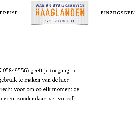
PREISE
EINZUGSGEB
 95849556) geeft je toegang tot
 gebruik te maken van de hier
 recht voor om op elk moment de
jderen, zonder daarover vooraf