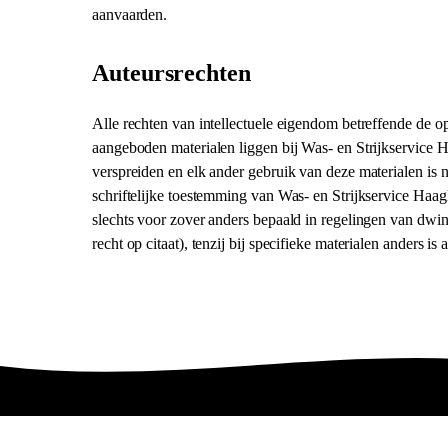
aanvaarden.
Auteursrechten
Alle rechten van intellectuele eigendom betreffende de o
aangeboden materialen liggen bij Was- en Strijkservice 
verspreiden en elk ander gebruik van deze materialen is n
schriftelijke toestemming van Was- en Strijkservice Haa
slechts voor zover anders bepaald in regelingen van dwin
recht op citaat), tenzij bij specifieke materialen anders i