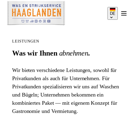
DE
LEISTUNGEN
Was wir Ihnen
abnehmen
.
LEISTUNGEN
Wir bieten verschiedene Leistungen, sowohl für
Privatkunden als auch für Unternehmen. Für
Privatkunden spezialisieren wir uns auf Waschen
SO FUNKTIONIERT'S
und Bügeln; Unternehmen bekommen ein
kombiniertes Paket — mit eigenem Konzept für
PREISE
Gastronomie und Vermietung.
EINZUGSGEBIET