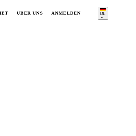
IET
ÜBER UNS
ANMELDEN
DE