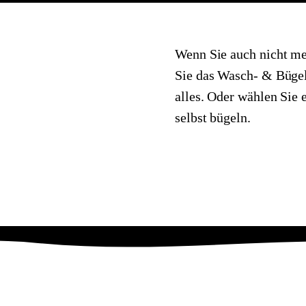
Wenn Sie auch nicht m
Sie das Wasch- & Büge
alles. Oder wählen Sie 
selbst bügeln.
Wasch- & Bügelabo