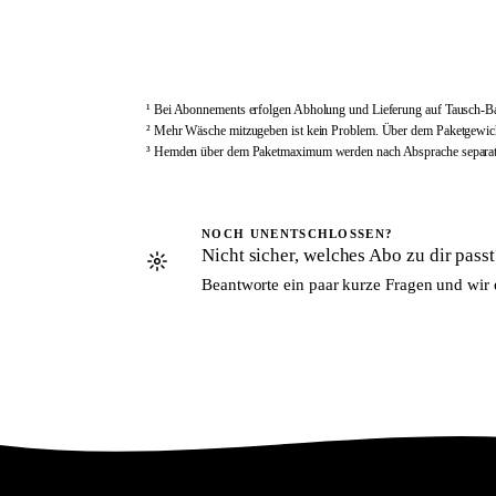
Anmelden
¹ Bei Abonnements erfolgen Abholung und Lieferung auf Tausch-Basi
² Mehr Wäsche mitzugeben ist kein Problem. Über dem Paketgewicht
³ Hemden über dem Paketmaximum werden nach Absprache separat 
NOCH UNENTSCHLOSSEN?
Nicht sicher, welches Abo zu dir passt
Beantworte ein paar kurze Fragen und wir 