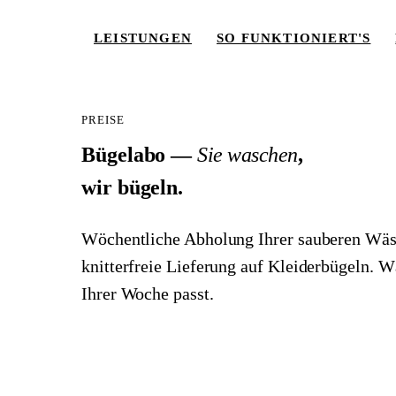
LEISTUNGEN
SO FUNKTIONIERT'S
PREISE
Bügelabo —
Sie waschen
,
wir bügeln.
LEISTUNGEN
Wöchentliche Abholung Ihrer sauberen Wäsc
SO FUNKTIONIERT'S
knitterfreie Lieferung auf Kleiderbügeln. 
Ihrer Woche passt.
PREISE
EINZUGSGEBIET