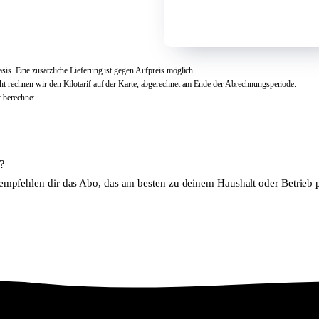
Anmelden
Anmelden
s. Eine zusätzliche Lieferung ist gegen Aufpreis möglich.
 rechnen wir den Kilotarif auf der Karte, abgerechnet am Ende der Abrechnungsperiode.
berechnet.
?
empfehlen dir das Abo, das am besten zu deinem Haushalt oder Betrieb p