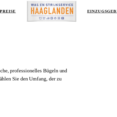
PREISE
EINZUGSGEB
he, professionelles Bügeln und
Wählen Sie den Umfang, der zu