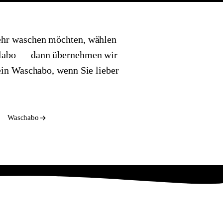
ehr waschen möchten, wählen
labo — dann übernehmen wir
ein Waschabo, wenn Sie lieber
Waschabo