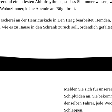
er und einen festen Abholrhythmus, sodass Sie immer wissen, w
 Wohnzimmer, keine Abende am Bügelbrett.
Wäscherei an der Henricuskade in Den Haag bearbeitet. Hemden, 
, wie es zu Hause in den Schrank zurück soll, ordentlich gefalte
Melden Sie sich für unsere
Schipluiden an. Sie bekom
denselben Fahrer, jede Wo
Schleppen.