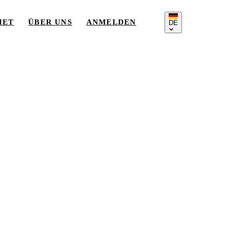
IET
ÜBER UNS
ANMELDEN
DE