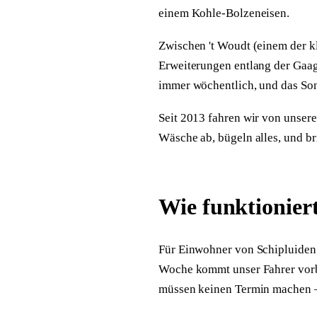
einem Kohle-Bolzeneisen.
Zwischen 't Woudt (einem der kl
Erweiterungen entlang der Gaag
immer wöchentlich, und das So
Seit 2013 fahren wir von unser
Wäsche ab, bügeln alles, und br
Wie funktionier
Für Einwohner von Schipluiden 
Woche kommt unser Fahrer vorbe
müssen keinen Termin machen — 