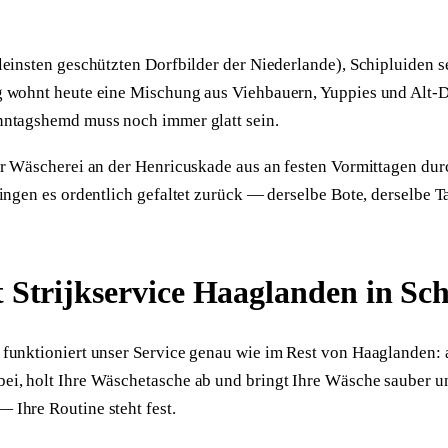
einsten geschützten Dorfbilder der Niederlande), Schipluiden s
 wohnt heute eine Mischung aus Viehbauern, Yuppies und Alt-D
nntagshemd muss noch immer glatt sein.
er Wäscherei an der Henricuskade aus an festen Vormittagen dur
ingen es ordentlich gefaltet zurück — derselbe Bote, derselbe T
t Strijkservice Haaglanden in Sc
funktioniert unser Service genau wie im Rest von Haaglanden: a
i, holt Ihre Wäschetasche ab und bringt Ihre Wäsche sauber und
Ihre Routine steht fest.