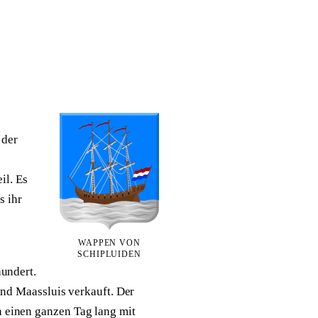
 der
il. Es
s ihr
WAPPEN VON
SCHIPLUIDEN
hundert.
und Maassluis verkauft. Der
 einen ganzen Tag lang mit