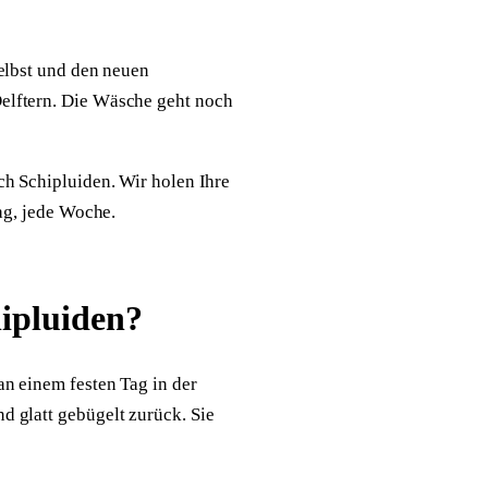
elbst und den neuen
elftern. Die Wäsche geht noch
ch Schipluiden. Wir holen Ihre
ag, jede Woche.
hipluiden?
n einem festen Tag in der
 glatt gebügelt zurück. Sie