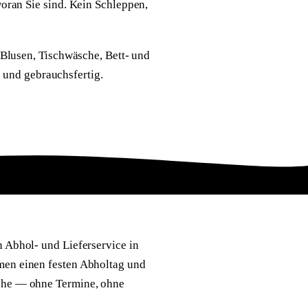
oran Sie sind. Kein Schleppen,
Blusen, Tischwäsche, Bett- und
t und gebrauchsfertig.
n Abhol- und Lieferservice in
men einen festen Abholtag und
che — ohne Termine, ohne