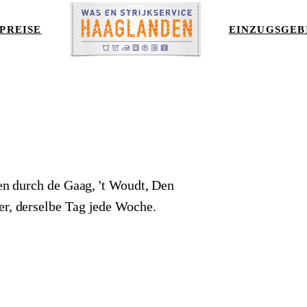
PREISE
EINZUGSGEB
en durch de Gaag, 't Woudt, Den
r, derselbe Tag jede Woche.