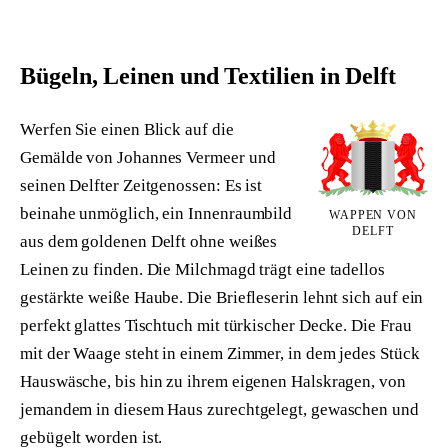
ÜBER UNS
Bügeln, Leinen und Textilien in Delft
ANMELDEN
Werfen Sie einen Blick auf die
Gemälde von Johannes Vermeer und
seinen Delfter Zeitgenossen: Es ist
beinahe unmöglich, ein Innenraumbild
WAPPEN VON
DELFT
aus dem goldenen Delft ohne weißes
Leinen zu finden. Die Milchmagd trägt eine tadellos
gestärkte weiße Haube. Die Briefleserin lehnt sich auf ein
perfekt glattes Tischtuch mit türkischer Decke. Die Frau
mit der Waage steht in einem Zimmer, in dem jedes Stück
Hauswäsche, bis hin zu ihrem eigenen Halskragen, von
jemandem in diesem Haus zurechtgelegt, gewaschen und
gebügelt worden ist.