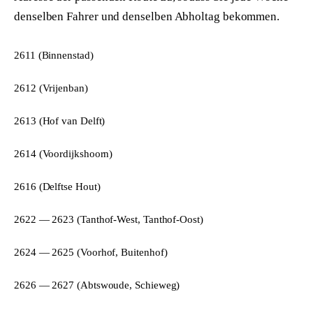
denselben Fahrer und denselben Abholtag bekommen.
2611 (Binnenstad)
2612 (Vrijenban)
2613 (Hof van Delft)
2614 (Voordijkshoorn)
2616 (Delftse Hout)
2622 — 2623 (Tanthof-West, Tanthof-Oost)
2624 — 2625 (Voorhof, Buitenhof)
2626 — 2627 (Abtswoude, Schieweg)