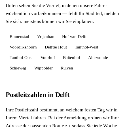
Unten sehen Sie die Viertel, in denen unsere Fahrer
wöchentlich vorbeikommen — fehlt Ihr Stadtteil, melden
Sie sich: meistens können wir Sie einplanen.
Binnenstad
Vrijenban
Hof van Delft
Voordijkshoorn
Delftse Hout
Tanthof-West
Tanthof-Oost
Voorhof
Buitenhof
Abtswoude
Schieweg
Wippolder
Ruiven
Postleitzahlen in Delft
Ihre Postleitzahl bestimmt, an welchem festen Tag wir in
Ihrem Viertel fahren. Bei der Anmeldung ordnen wir Ihre
Adresse der passenden Route zu, sodass Sie jede Woche