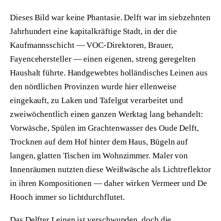
Dieses Bild war keine Phantasie. Delft war im siebzehnten
Jahrhundert eine kapitalkräftige Stadt, in der die
Kaufmannsschicht — VOC-Direktoren, Brauer,
Fayencehersteller — einen eigenen, streng geregelten
Haushalt führte. Handgewebtes holländisches Leinen aus
den nördlichen Provinzen wurde hier ellenweise
eingekauft, zu Laken und Tafelgut verarbeitet und
zweiwöchentlich einen ganzen Werktag lang behandelt:
Vorwäsche, Spülen im Grachtenwasser des Oude Delft,
Trocknen auf dem Hof hinter dem Haus, Bügeln auf
langen, glatten Tischen im Wohnzimmer. Maler von
Innenräumen nutzten diese Weißwäsche als Lichtreflektor
in ihren Kompositionen — daher wirken Vermeer und De
Hooch immer so lichtdurchflutet.
Das Delfter Leinen ist verschwunden, doch die